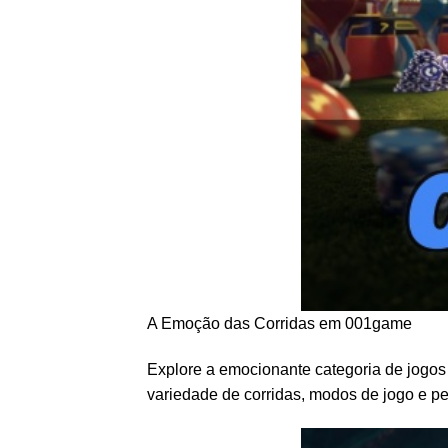
A Emoção das Corridas em 001game
Explore a emocionante categoria de jogos
variedade de corridas, modos de jogo e p