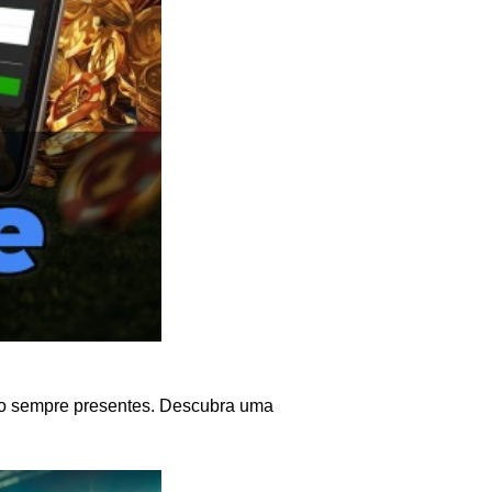
tão sempre presentes. Descubra uma