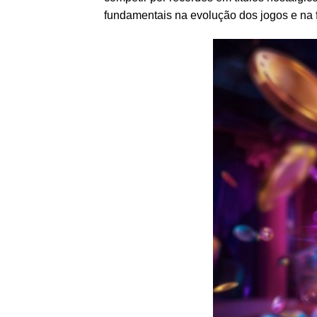
fundamentais na evolução dos jogos e na 